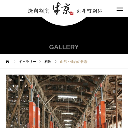
GALLERY
ギャラリー
料理
山形・仙台の牧場